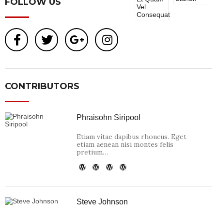
FOLLOW US
CONTRIBUTORS
Phraisohn Siripool
Etiam vitae dapibus rhoncus. Eget
etiam aenean nisi montes felis
pretium…
Steve Johnson