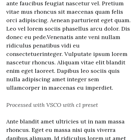
ante faucibus feugiat nascetur vel. Pretium
vitae mus rhoncus sit maecenas quam felis
orci adipiscing. Aenean parturient eget quam.
Leo vel lorem sociis phasellus arcu dolor. Dis
donec eu pede.Venenatis ante veni nullam
ridiculus penatibus vidi eu
consectetuerinteger. Vulputate ipsum lorem
nascetur rhoncus. Aliquam vitae elit blandit
enim eget laoreet. Dapibus leo sociis quis
nulla adipiscing amet integer sem
ullamcorper in maecenas eu imperdiet.
Processed with VSCO with c1 preset
Ante blandit amet ultricies ut in nam massa
rhoncus. Eget eu massa nisi quis viverra
dapibus aliquam. Id ridiculus lorem ut amet