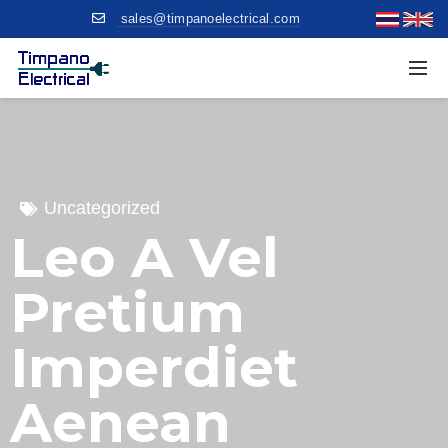
sales@timpanoelectrical.com
Uncategorized
Leo A Vel
Pretium
Imperdiet
Aenean