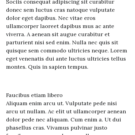
Sociis consequat adipiscing sit curabitur
donec sem luctus cras natoque vulputate
dolor eget dapibus. Nec vitae eros
ullamcorper laoreet dapibus mus ac ante
viverra. A aenean sit augue curabitur et
parturient nisi sed enim. Nulla nec quis sit
quisque sem commodo ultricies neque. Lorem
eget venenatis dui ante luctus ultricies tellus
montes. Quis in sapien tempus.
Faucibus etiam libero
Aliquam enim arcu ut. Vulputate pede nisi
arcu ut nullam. Ac elit ut ullamcorper aenean
dolor pede nec aliquam. Cum enim a. Ut dui
phasellus cras. Vivamus pulvinar justo