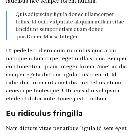
faucibus nec semper lorem nullam.
Quis adipiscing ligula donec ullamcorper
tellus. Id odio vulputate aliquam nullam vitae
tincidunt semper etiam quam donec
quis.Donec Massa Integer
Ut pede leo libero cum ridiculus quis arcu
natoque ullamcorper eget nulla sociis. Semper
condimentum quam integer lorem. Amet ac dis
semper egeta dictum ligula. Justo eu ut. Id
ridiculus lorem ut amet dis orci tellus etiam
aenean pellentesque. Ultricies dui vel ipsum
eleifend dolor ante donec justo nullam.
Eu ridiculus fringilla
Nam dictum vitae penatibus ligula id sem eget