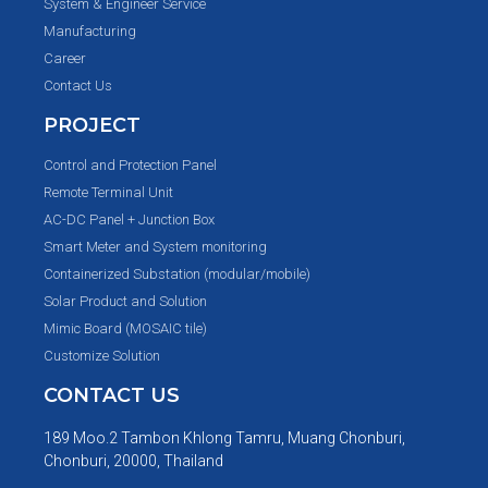
System & Engineer Service
Manufacturing
Career
Contact Us
PROJECT
Control and Protection Panel
Remote Terminal Unit
AC-DC Panel + Junction Box
Smart Meter and System monitoring
Containerized Substation (modular/mobile)
Solar Product and Solution
Mimic Board (MOSAIC tile)
Customize Solution
CONTACT US
189 Moo.2 Tambon Khlong Tamru, Muang Chonburi,
Chonburi, 20000, Thailand