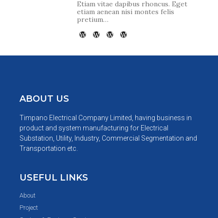
Etiam vitae dapibus rhoncus. Eget
etiam aenean nisi montes felis
pretium…
ABOUT US
Timpano Electrical Company Limited, having business in
product and system manufacturing for Electrical
Substation, Utility, Industry, Commercial Segmentation and
Transportation etc.
USEFUL LINKS
About
Project