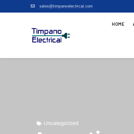
sales@timpanoelectrical.com
HOME
Uncategorized