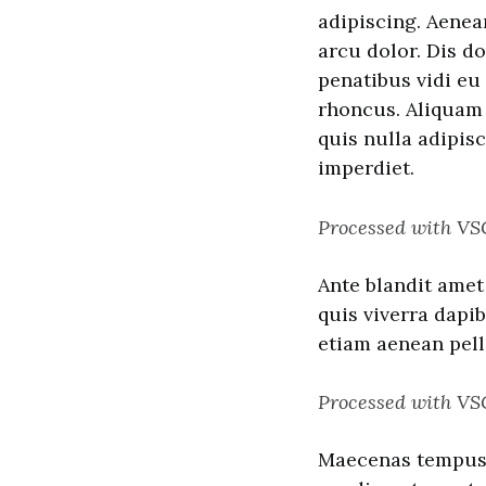
adipiscing. Aenea
arcu dolor. Dis d
penatibus vidi eu
rhoncus. Aliquam v
quis nulla adipis
imperdiet.
Processed with VS
Ante blandit amet
quis viverra dapib
etiam aenean pell
Processed with VS
Maecenas tempus a