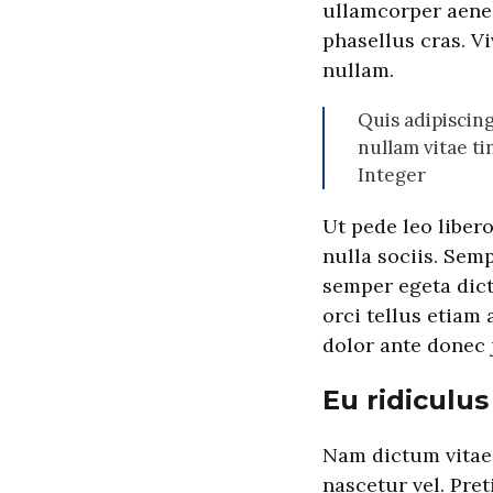
ullamcorper aene
phasellus cras. V
nullam.
Quis adipiscing
nullam vitae t
Integer
Ut pede leo liber
nulla sociis. Se
semper egeta dict
orci tellus etiam 
dolor ante donec 
Eu ridiculus 
Nam dictum vitae 
nascetur vel. Pre